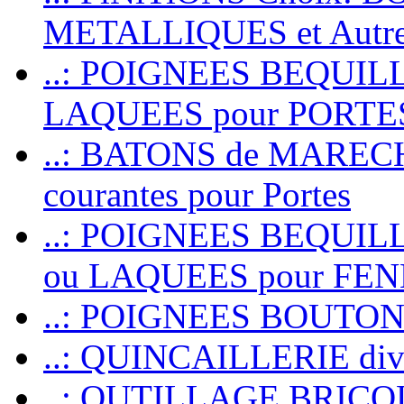
METALLIQUES et Autr
..: POIGNEES BEQUIL
LAQUEES pour PORT
..: BATONS de MARECHAL
courantes pour Portes
..: POIGNEES BEQUI
ou LAQUEES pour FE
..: POIGNEES BOUTO
..: QUINCAILLERIE dive
..: OUTILLAGE BRIC