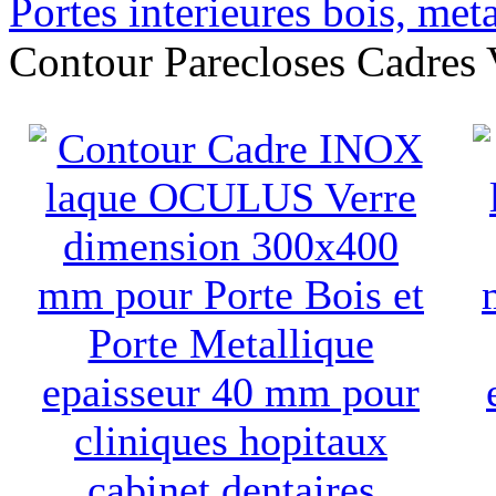
Portes interieures bois, met
Contour Parecloses Cadres 