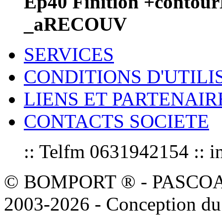
Ep40 Finition +contou
_aRECOUV
SERVICES
CONDITIONS D'UTILI
LIENS ET PARTENAIR
CONTACTS SOCIETE
:: Telfm 0631942154 :
© BOMPORT ® - PASCOAL sa
2003-2026 - Conception du