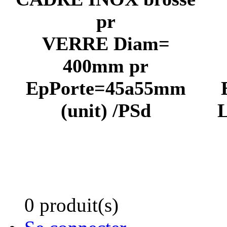
pr
VERRE Diam=
400mm pr
EpPorte=45a55mm
(unit) /PSd
0 produit(s)