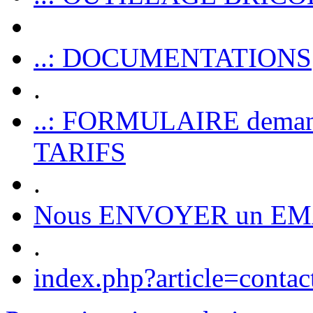
..: DOCUMENTATIONS
.
..: FORMULAIRE dem
TARIFS
.
Nous ENVOYER un EM
.
index.php?article=contac