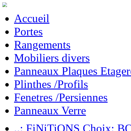
Accueil
Portes
Rangements
Mobiliers divers
Panneaux Plaques Etager
Plinthes /Profils
Fenetres /Persiennes
Panneaux Verre
..: FiNiTiONS Choix: 