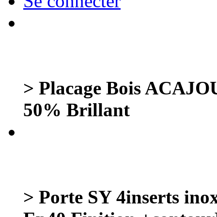
Se connecter
> Placage Bois ACAJOU 
50% Brillant
> Porte SY 4inserts in