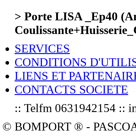
> Porte LISA _Ep40 (
Coulissante+Huisseri
SERVICES
CONDITIONS D'UTILI
LIENS ET PARTENAIR
CONTACTS SOCIETE
:: Telfm 0631942154 :
© BOMPORT ® - PASCOAL sa