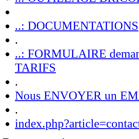
..: DOCUMENTATIONS
.
..: FORMULAIRE dem
TARIFS
.
Nous ENVOYER un EM
.
index.php?article=contac