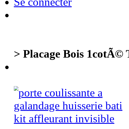
Se connecter
> Placage Bois 1cotÃ©