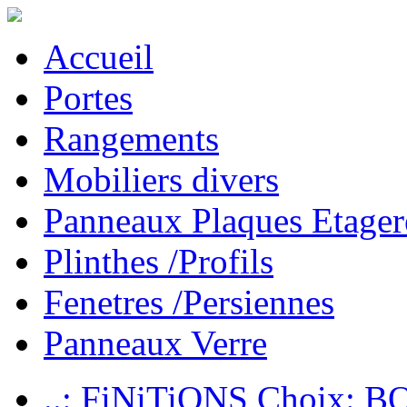
Accueil
Portes
Rangements
Mobiliers divers
Panneaux Plaques Etager
Plinthes /Profils
Fenetres /Persiennes
Panneaux Verre
..: FiNiTiONS Choix: 