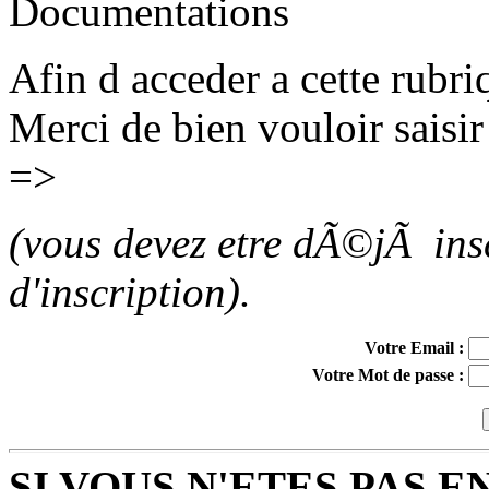
Documentations
Afin d acceder a cette rubri
Merci de bien vouloir sai
=>
(vous devez etre dÃ©jÃ insc
d'inscription).
Votre Email :
Votre Mot de passe :
SI VOUS N'ETES PAS ENC