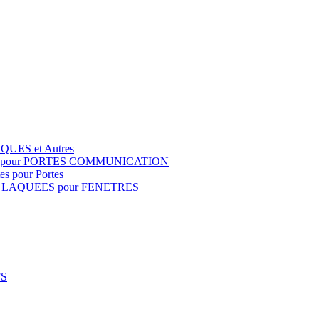
QUES et Autres
S pour PORTES COMMUNICATION
s pour Portes
 LAQUEES pour FENETRES
FS