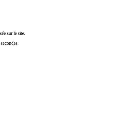
sée sur le site.
5 secondes.