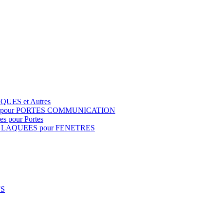
QUES et Autres
S pour PORTES COMMUNICATION
s pour Portes
 LAQUEES pour FENETRES
FS