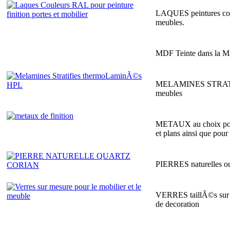
LAQUES peintures coule
meubles.
MDF Teinte dans la Ma
MELAMINES STRATIFIE
meubles
METAUX au choix pour l
et plans ainsi que pour 
PIERRES naturelles ou p
VERRES taillÃ©s sur me
de decoration