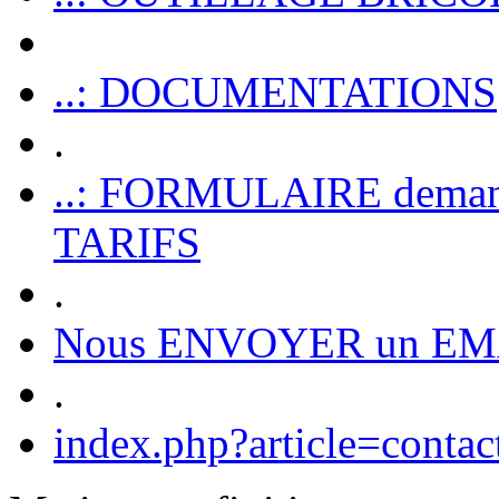
..: DOCUMENTATIONS
.
..: FORMULAIRE dem
TARIFS
.
Nous ENVOYER un EM
.
index.php?article=contac