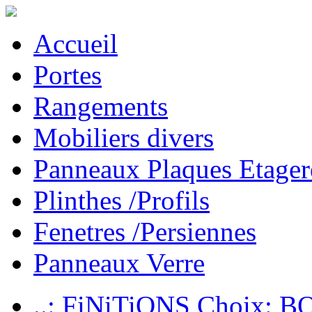
Accueil
Portes
Rangements
Mobiliers divers
Panneaux Plaques Etager
Plinthes /Profils
Fenetres /Persiennes
Panneaux Verre
..: FiNiTiONS Choix: 