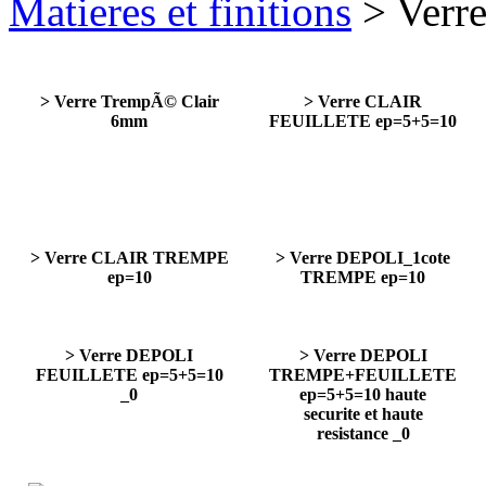
Matieres et finitions
> Verre
> Verre TrempÃ© Clair
> Verre CLAIR
6mm
FEUILLETE ep=5+5=10
> Verre CLAIR TREMPE
> Verre DEPOLI_1cote
ep=10
TREMPE ep=10
> Verre DEPOLI
> Verre DEPOLI
FEUILLETE ep=5+5=10
TREMPE+FEUILLETE
_0
ep=5+5=10 haute
securite et haute
resistance _0