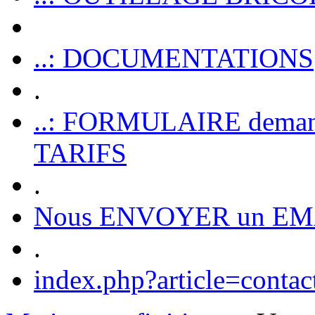
..: DOCUMENTATIONS
.
..: FORMULAIRE dem
TARIFS
.
Nous ENVOYER un EM
.
index.php?article=contac