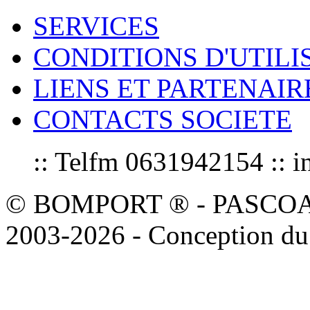
SERVICES
CONDITIONS D'UTILI
LIENS ET PARTENAIR
CONTACTS SOCIETE
:: Telfm 0631942154 :
© BOMPORT ® - PASCOAL sa
2003-2026 - Conception du