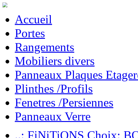
Accueil
Portes
Rangements
Mobiliers divers
Panneaux Plaques Etager
Plinthes /Profils
Fenetres /Persiennes
Panneaux Verre
..: FiNiTiONS Choix: 