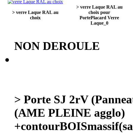
> verre Laque RAL au
> verre Laque RAL au
choix pour
choix
PortePlacard Verre
Laque_0
NON DEROULE
> Porte SJ 2rV (Panne
(AME PLEINE agglo)
+contourBOISmassif(