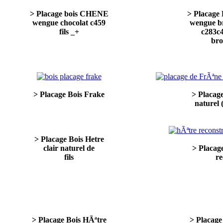
> Placage bois CHENE
> Placage
wengue chocolat c459
wengue b
fils _+
c283c4
bro
> Placage Bois Frake
> Placag
naturel
> Placage Bois Hetre
clair naturel de
> Placag
fils
re
> Placage Bois HÃªtre
> Placage