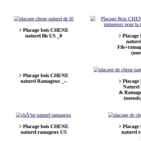
> Placage bois CHENE
naturel fils US _0
> Placage
nature
Fils+rama
(noe
> Placage bois CHENE
naturel Ramageux _--
> Placag
Naturel 
& Ramag
(noeuds
> Placage bois CHENE
> Placag
naturel ramageux US
naturel 