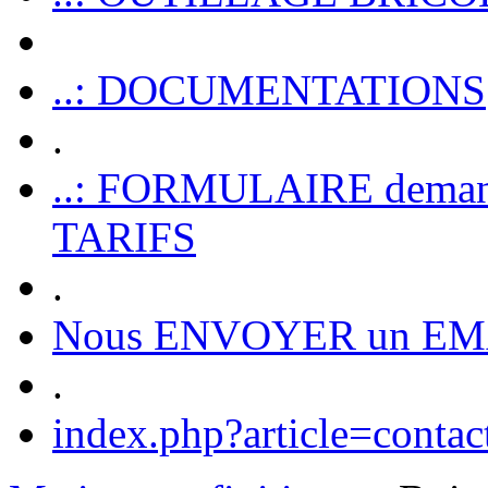
..: DOCUMENTATIONS
.
..: FORMULAIRE dem
TARIFS
.
Nous ENVOYER un EM
.
index.php?article=contac