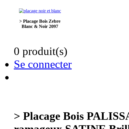
> Placage Bois Zebre
Blanc & Noir 2097
0 produit(s)
Se connecter
> Placage Bois PALI
ramageux SATINE Bril