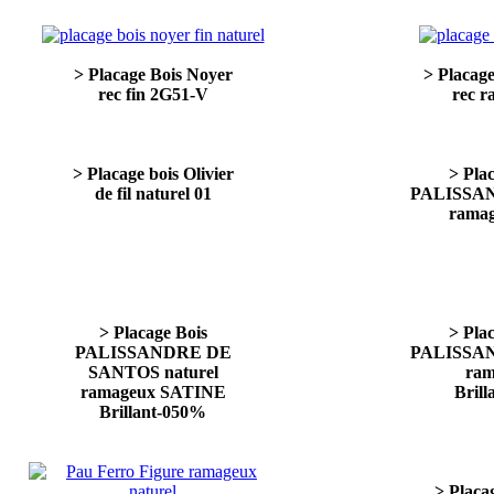
> Placage Bois Noyer
> Placag
rec fin 2G51-V
rec 
> Placage bois Olivier
> Pla
de fil naturel 01
PALISSAN
ramag
> Placage Bois
> Pla
PALISSANDRE DE
PALISSAN
SANTOS naturel
ram
ramageux SATINE
Bril
Brillant-050%
> Placa