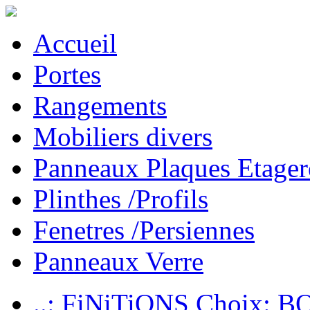
Accueil
Portes
Rangements
Mobiliers divers
Panneaux Plaques Etager
Plinthes /Profils
Fenetres /Persiennes
Panneaux Verre
..: FiNiTiONS Choix: 