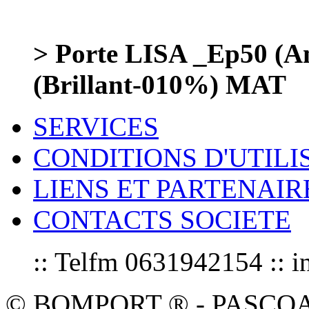
> Porte LISA _Ep50 (
(Brillant-010%) MAT
SERVICES
CONDITIONS D'UTILI
LIENS ET PARTENAIR
CONTACTS SOCIETE
:: Telfm 0631942154 :
© BOMPORT ® - PASCOAL sa