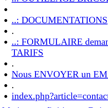
..: DOCUMENTATIONS
.
..: FORMULAIRE dem
TARIFS
.
Nous ENVOYER un EM
.
index.php?article=contac