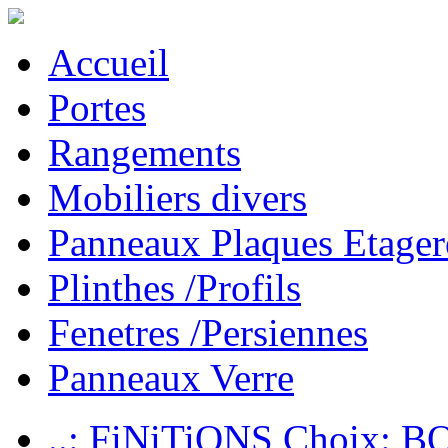
Accueil
Portes
Rangements
Mobiliers divers
Panneaux Plaques Etager
Plinthes /Profils
Fenetres /Persiennes
Panneaux Verre
..: FiNiTiONS Choix: 