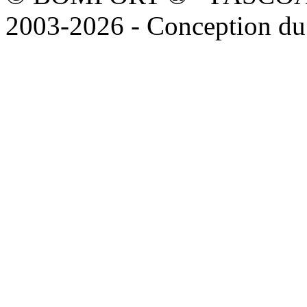
2003-2026 - Conception du