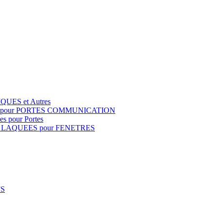
QUES et Autres
S pour PORTES COMMUNICATION
s pour Portes
 LAQUEES pour FENETRES
FS