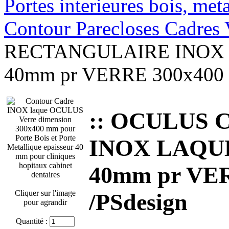
Portes interieures bois, met
Contour Parecloses Cadres 
RECTANGULAIRE INOX 
40mm pr VERRE 300x400 m
:: OCULUS 
INOX LAQUE
40mm pr VER
Cliquer sur l'image
/PSdesign
pour agrandir
Quantité :