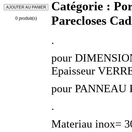
Catégorie :
Por
Parecloses Cad
0 produit(s)
.
pour DIMENSIO
Epaisseur VERRE
pour PANNEAU P
.
Materiau inox=