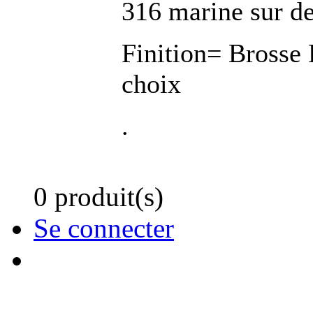
316 marine sur d
Finition= Brosse 
choix
.
0 produit(s)
Se connecter