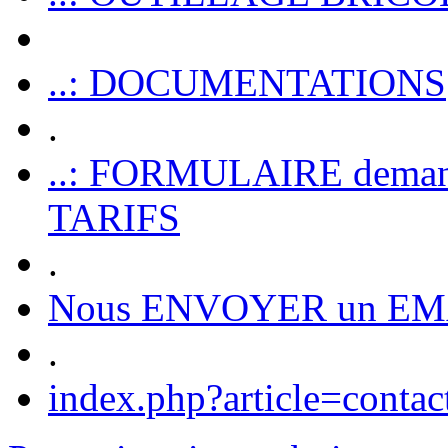
..: DOCUMENTATIONS
.
..: FORMULAIRE dem
TARIFS
.
Nous ENVOYER un EM
.
index.php?article=contac