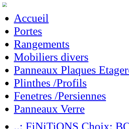
Accueil
Portes
Rangements
Mobiliers divers
Panneaux Plaques Etager
Plinthes /Profils
Fenetres /Persiennes
Panneaux Verre
..: FiNiTiONS Choix: 