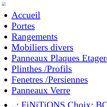
Accueil
Portes
Rangements
Mobiliers divers
Panneaux Plaques Etager
Plinthes /Profils
Fenetres /Persiennes
Panneaux Verre
..: FiNiTiONS Choix: 