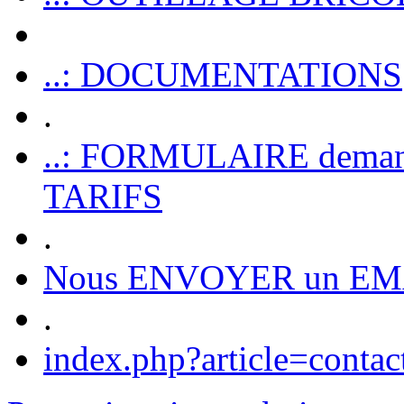
..: DOCUMENTATIONS
.
..: FORMULAIRE dem
TARIFS
.
Nous ENVOYER un EM
.
index.php?article=contac