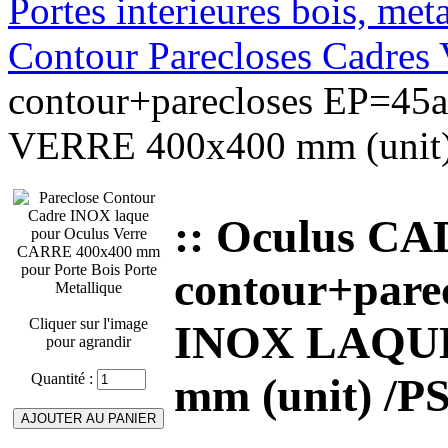
Portes interieures bois, met
Contour Parecloses Cadres 
contour+parecloses EP=
VERRE 400x400 mm (unit)
:: Oculus 
contour+pare
Cliquer sur l'image
INOX LAQUE
pour agrandir
Quantité :
mm (unit) /P