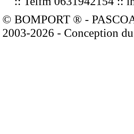
:: Telfm 0631942154 :
© BOMPORT ® - PASCOAL sa
2003-2026 - Conception du