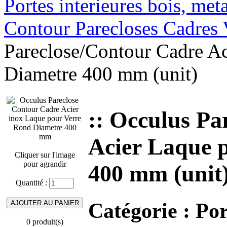
Portes interieures bois, met
Contour Parecloses Cadres 
Pareclose/Contour Cadre A
Diametre 400 mm (unit)
:: Occulus Pa
Acier Laque 
Cliquer sur l'image
pour agrandir
400 mm (unit
Quantité :
Catégorie :
Por
0 produit(s)