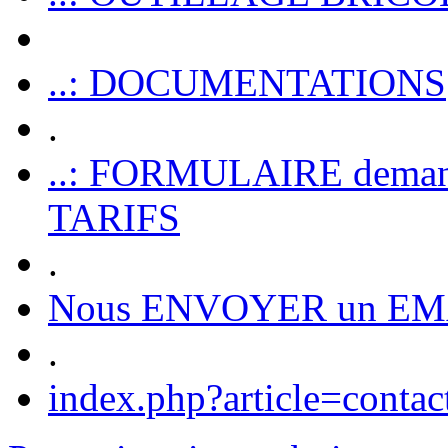
..: DOCUMENTATIONS
.
..: FORMULAIRE dem
TARIFS
.
Nous ENVOYER un EM
.
index.php?article=contac