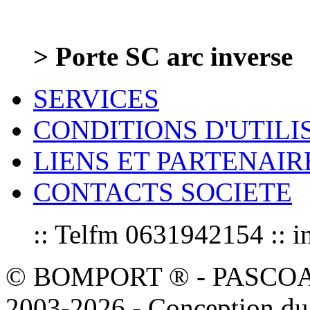
> Porte SC arc inverse
SERVICES
CONDITIONS D'UTILI
LIENS ET PARTENAIR
CONTACTS SOCIETE
:: Telfm 0631942154 :
© BOMPORT ® - PASCOAL sa
2003-2026 - Conception du