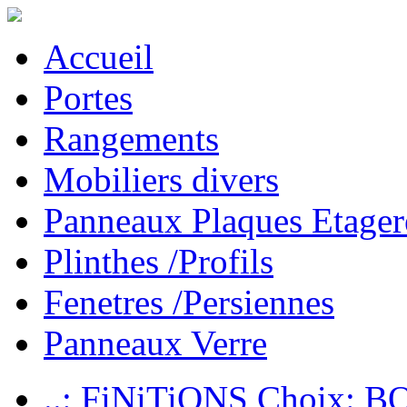
Accueil
Portes
Rangements
Mobiliers divers
Panneaux Plaques Etager
Plinthes /Profils
Fenetres /Persiennes
Panneaux Verre
..: FiNiTiONS Choix: 