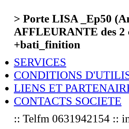
> Porte LISA _Ep50 (Am
AFFLEURANTE des 2 c
+bati_finition
SERVICES
CONDITIONS D'UTILI
LIENS ET PARTENAIR
CONTACTS SOCIETE
:: Telfm 0631942154 :