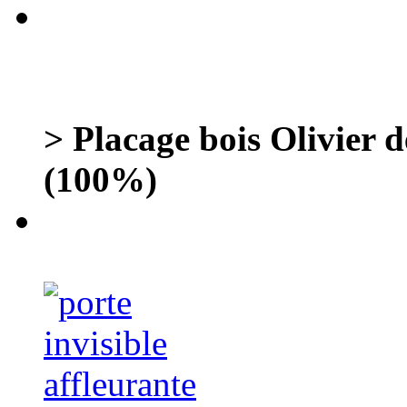
> Placage bois Olivier de
(100%)