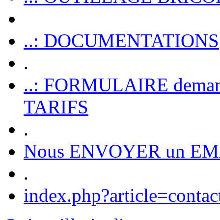
..: DOCUMENTATIONS
.
..: FORMULAIRE dem
TARIFS
.
Nous ENVOYER un EM
.
index.php?article=contac