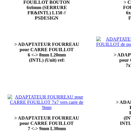
FOUILLOT BOUTON
> 
6x6mm (SERRURE
FO
FR&INTL) L150 //
6
PSDESIGN
F
> ADAPTATEUR FOURREAU
pour CARRE FOUILLOT
6 <-> 8mm L20mm
> ADA
(INTL) (Unit) ref:
pour
7x
> ADA
> ADAPTATEUR FOURREAU
(IN
pour CARRE FOUILLOT
INTL
7 <-> 9mm L30mm