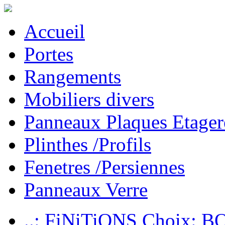
Accueil
Portes
Rangements
Mobiliers divers
Panneaux Plaques Etager
Plinthes /Profils
Fenetres /Persiennes
Panneaux Verre
..: FiNiTiONS Choix: 