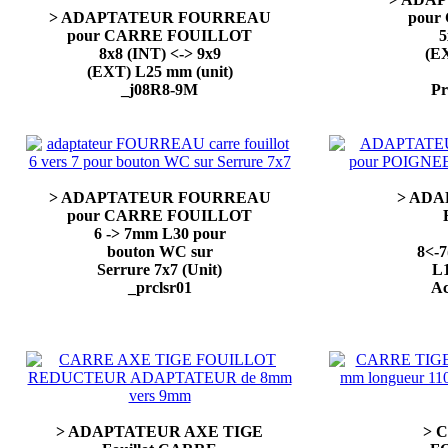
> ADAPTATEUR FOURREAU
pour
pour CARRE FOUILLOT
5
8x8 (INT) <-> 9x9
(E
(EXT) L25 mm (unit)
_j08R8-9M
Pr
> ADAPTATEUR FOURREAU
> ADA
pour CARRE FOUILLOT
6 -> 7mm L30 pour
bouton WC sur
8<-
Serrure 7x7 (Unit)
L1
_prclsr01
Ac
> ADAPTATEUR AXE TIGE
> 