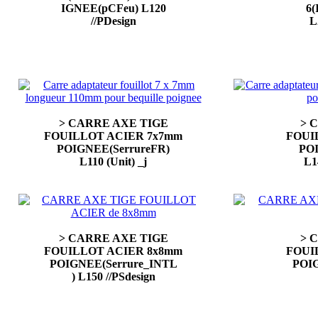
IGNEE(pCFeu) L120
6
//PDesign
L
> CARRE AXE TIGE
> 
FOUILLOT ACIER 7x7mm
FOUI
POIGNEE(SerrureFR)
POI
L110 (Unit) _j
L1
> CARRE AXE TIGE
> 
FOUILLOT ACIER 8x8mm
FOUI
POIGNEE(Serrure_INTL
POIG
) L150 //PSdesign