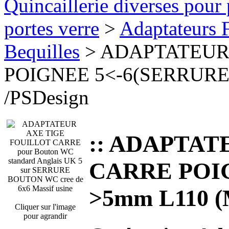
Quincaillerie diverses pour 
portes verre
>
Adaptateurs F
Bequilles
> ADAPTATEUR 
POIGNEE 5<-6(SERRURE)-
/PSDesign
:: ADAPTATE
CARRE POIG
>5mm L110 (M
Cliquer sur l'image
pour agrandir