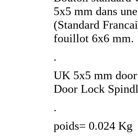
5x5 mm dans une
(Standard Francai
fouillot 6x6 mm.
.
UK 5x5 mm door h
Door Lock Spindl
.
poids= 0.024 Kg