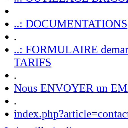
..: DOCUMENTATIONS
.
..: FORMULAIRE dem
TARIFS
.
Nous ENVOYER un EM
.
index.php?article=contac