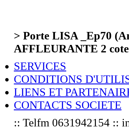
> Porte LISA _Ep70 (Am
AFFLEURANTE 2 cote
SERVICES
CONDITIONS D'UTILI
LIENS ET PARTENAIR
CONTACTS SOCIETE
:: Telfm 0631942154 :