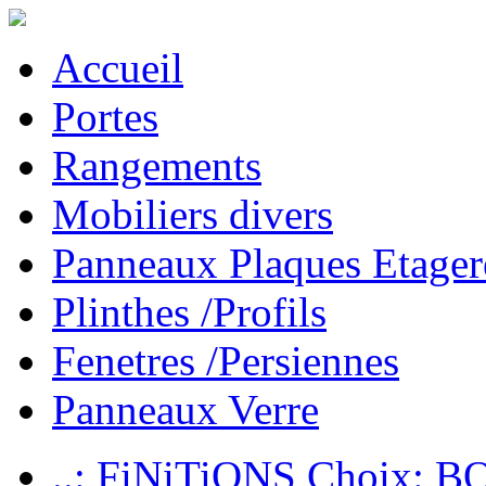
Accueil
Portes
Rangements
Mobiliers divers
Panneaux Plaques Etager
Plinthes /Profils
Fenetres /Persiennes
Panneaux Verre
..: FiNiTiONS Choix: 