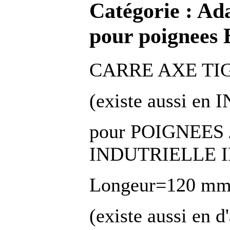
Catégorie :
Ada
pour poignees 
CARRE AXE TIG
(existe aussi en 
pour POIGNEES
INDUTRIELLE 
Longeur=120 m
(existe aussi en d