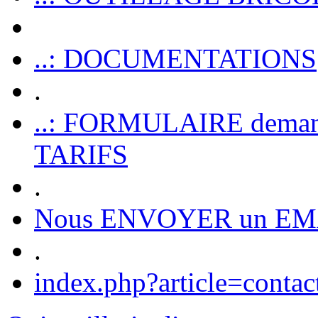
..: DOCUMENTATIONS
.
..: FORMULAIRE dem
TARIFS
.
Nous ENVOYER un EM
.
index.php?article=contac