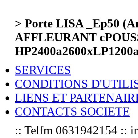
> Porte LISA _Ep50 (Am
AFFLEURANT cPOUS
HP2400a2600xLP1200a
SERVICES
CONDITIONS D'UTILI
LIENS ET PARTENAIR
CONTACTS SOCIETE
:: Telfm 0631942154 :