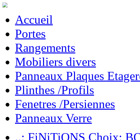
Accueil
Portes
Rangements
Mobiliers divers
Panneaux Plaques Etager
Plinthes /Profils
Fenetres /Persiennes
Panneaux Verre
..: FiNiTiONS Choix: 