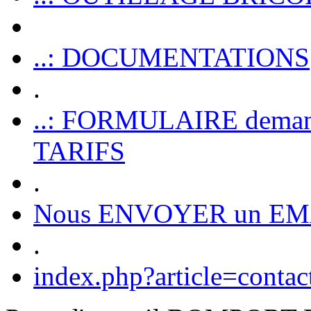
..: DOCUMENTATIONS
.
..: FORMULAIRE dem
TARIFS
.
Nous ENVOYER un EM
.
index.php?article=contac