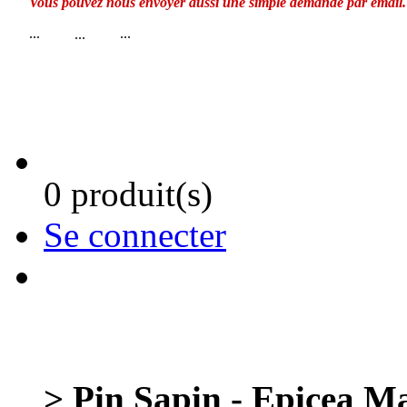
Vous pouvez nous envoyer aussi une simple demande par email.
...
...
...
0 produit(s)
Se connecter
> Pin Sapin - Epicea Ma