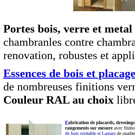
Portes bois, verre et meta
chambranles contre chambran
renovation, robustes et appli
Essences de bois et placag
de nombreuses finitions vern
Couleur RAL au choix
libr
F
abrication de placards, dressings
rangements sur mesure
avec finiti
de bois veritable et Laques
de qualit