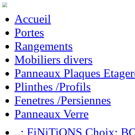
Accueil
Portes
Rangements
Mobiliers divers
Panneaux Plaques Etager
Plinthes /Profils
Fenetres /Persiennes
Panneaux Verre
..: FiNiTiONS Choix: 