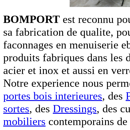
BOMPORT
est reconnu pou
sa fabrication de qualite, po
faconnages en menuiserie eben
produits fabriques dans les 
acier et inox et aussi en verr
Notre experience nous perm
portes bois
interieures
, des
sortes
, des
Dressings
, des c
mobiliers
contemporains de q