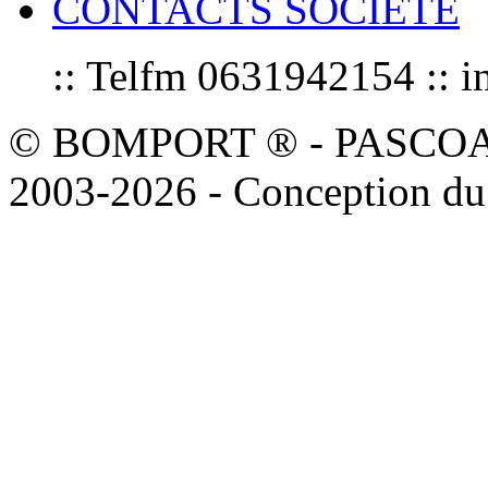
CONTACTS SOCIETE
:: Telfm 0631942154 :
© BOMPORT ® - PASCOAL sa
2003-2026 - Conception du