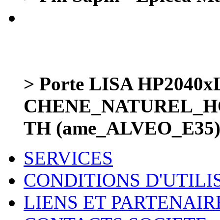
> Porte LISA HP2040
CHENE_NATUREL_HO
TH (ame_ALVEO_E35)
SERVICES
CONDITIONS D'UTILI
LIENS ET PARTENAIR