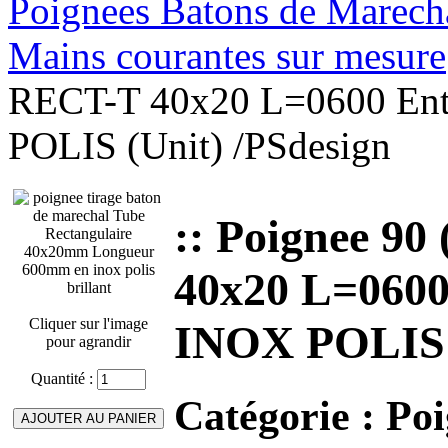
Poignees Batons de Marechal
Mains courantes sur mesure
RECT-T 40x20 L=0600 Ent
POLIS (Unit) /PSdesign
:: Poignee 9
40x20 L=0600
Cliquer sur l'image
INOX POLIS (
pour agrandir
Quantité :
Catégorie :
Poi