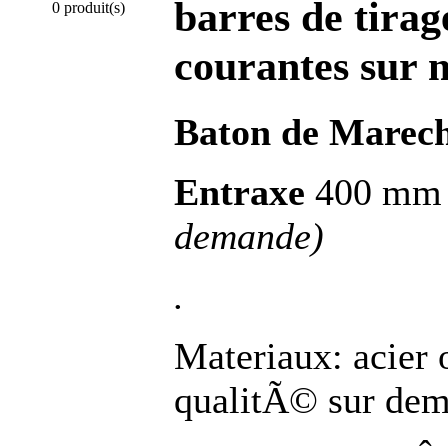
barres de tirag
0 produit(s)
courantes sur 
Baton de Marec
Entraxe
400 m
demande)
.
Materiaux: acier 
qualitÃ© sur de