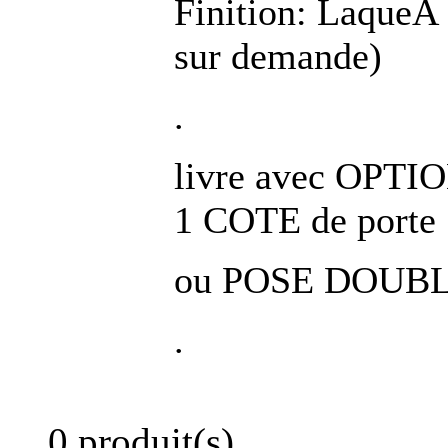
Finition: LaqueÂ 
sur demande)
.
livre avec OPTI
1 COTE de porte
ou POSE DOUB
.
0 produit(s)