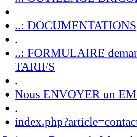
..: DOCUMENTATIONS
.
..: FORMULAIRE dem
TARIFS
.
Nous ENVOYER un EM
.
index.php?article=contac