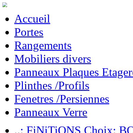
Accueil
Portes
Rangements
Mobiliers divers
Panneaux Plaques Etager
Plinthes /Profils
Fenetres /Persiennes
Panneaux Verre
..: FiNiTiONS Choix: 