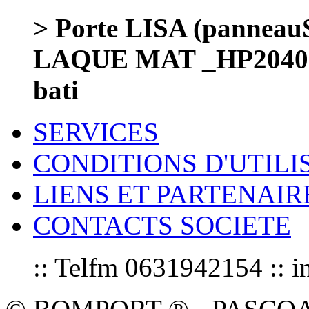
> Porte LISA (panneauS
LAQUE MAT _HP2040a
bati
SERVICES
CONDITIONS D'UTILI
LIENS ET PARTENAIR
CONTACTS SOCIETE
:: Telfm 0631942154 :