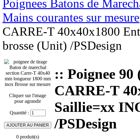
Poignees Batons de Marechal
Mains courantes sur mesure
CARRE-T 40x40x1800 Entr
brosse (Unit) /PSDesign
:: Poignee 90
CARRE-T 40x
Cliquer sur l'image
pour agrandir
Saillie=xx IN
Quantité :
/PSDesign
0 produit(s)