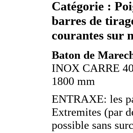
Catégorie :
Poi
barres de tirag
courantes sur 
Baton de Marec
INOX CARRE 40 x
1800 mm
ENTRAXE: les pat
Extremites (par
possible sans sur