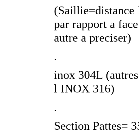
(Saillie=distance
par rapport a fac
autre a preciser)
.
inox 304L (autre
l INOX 316)
.
Section Pattes=