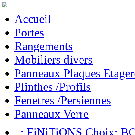
Accueil
Portes
Rangements
Mobiliers divers
Panneaux Plaques Etager
Plinthes /Profils
Fenetres /Persiennes
Panneaux Verre
..: FiNiTiONS Choix: 