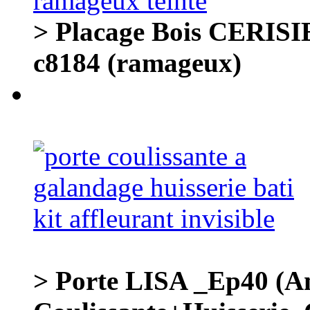
> Placage Bois CERISIE
c8184 (ramageux)
> Porte LISA _Ep40 (