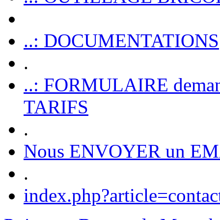
..: DOCUMENTATIONS
.
..: FORMULAIRE dem
TARIFS
.
Nous ENVOYER un EM
.
index.php?article=contac