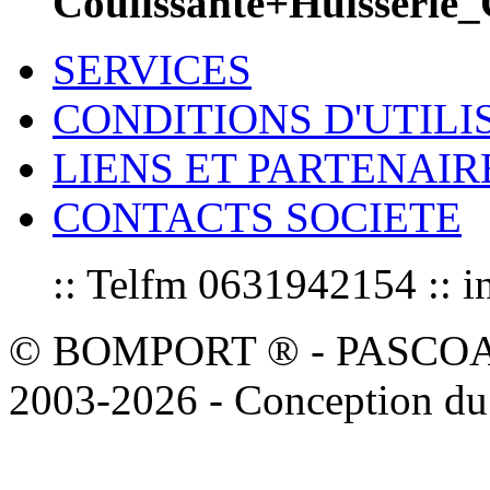
Coulissante+Huisseri
SERVICES
CONDITIONS D'UTILI
LIENS ET PARTENAIR
CONTACTS SOCIETE
:: Telfm 0631942154 :
© BOMPORT ® - PASCOAL sa
2003-2026 - Conception du