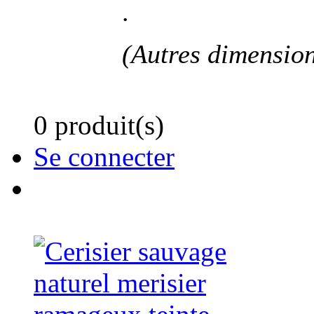
.
(Autres dimensio
0 produit(s)
Se connecter