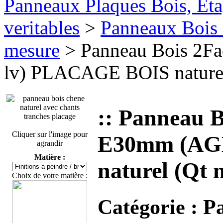
Panneaux Plaques Bois, Eta
veritables
>
Panneaux Bois 
mesure
> Panneau Bois 2F
lv) PLACAGE BOIS nature
:: Panneau 
Cliquer sur l'image pour
E30mm (AG
agrandir
Matière :
naturel (Qt 
Choix de votre matière :
Catégorie :
Pa