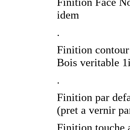
Finition Face N
idem
.
Finition contou
Bois veritable 1
.
Finition par de
(pret a vernir pa
Finition touche