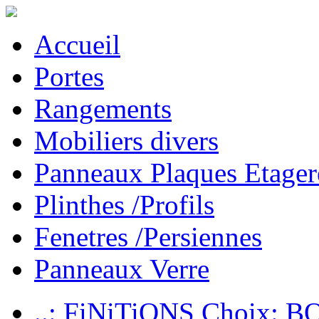
Accueil
Portes
Rangements
Mobiliers divers
Panneaux Plaques Etager
Plinthes /Profils
Fenetres /Persiennes
Panneaux Verre
..: FiNiTiONS Choix: 