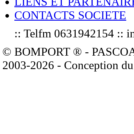
LIENS ET PARTENAIR
CONTACTS SOCIETE
:: Telfm 0631942154 :
© BOMPORT ® - PASCOAL sa
2003-2026 - Conception du