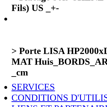
Fils) US _+-
> Porte LISA HP200
MAT Huis_BORDS_AR
_cm
SERVICES
CONDITIONS D'UTILI