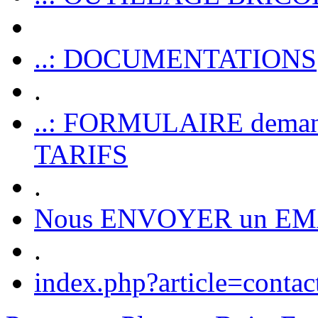
..: DOCUMENTATIONS
.
..: FORMULAIRE dem
TARIFS
.
Nous ENVOYER un EM
.
index.php?article=contac