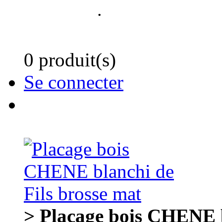
.
0 produit(s)
Se connecter
> Placage bois CHENE b