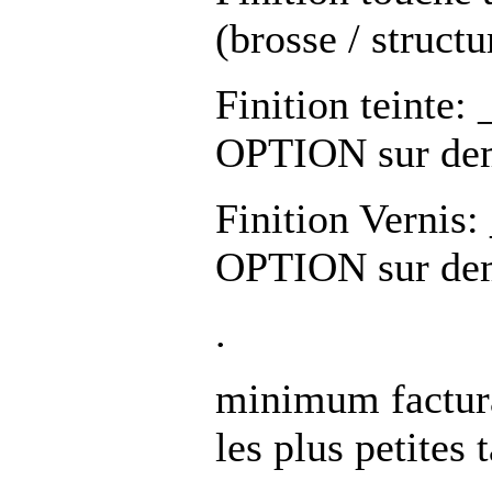
(brosse / struct
Finition teint
OPTION sur de
Finition Verni
OPTION sur de
.
minimum factura
les plus petites t