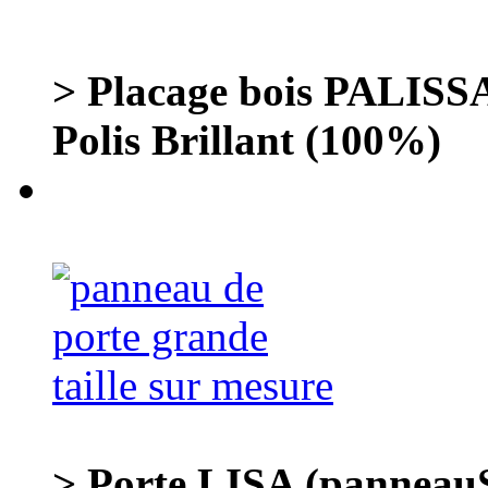
> Placage bois PALI
Polis Brillant (100%)
> Porte LISA (panneauS