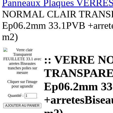
Panneaux Plaques VERRE
NORMAL CLAIR TRANS
Ep06.2mm 33.1PVB +arretes
m2)
:: VERRE 
TRANSPARE
Cliquer sur l'image
Ep06.2mm 3
pour agrandir
Quantité :
+arretesBisea