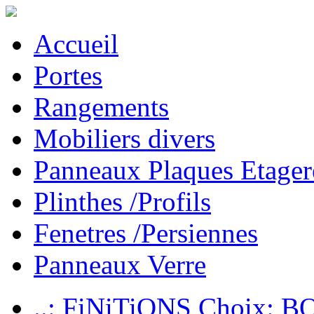
Accueil
Portes
Rangements
Mobiliers divers
Panneaux Plaques Etager
Plinthes /Profils
Fenetres /Persiennes
Panneaux Verre
..: FiNiTiONS Choix: 