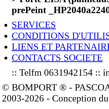
prePeint _HP2040a224
SERVICES
CONDITIONS D'UTILI
LIENS ET PARTENAIR
CONTACTS SOCIETE
:: Telfm 0631942154 :
© BOMPORT ® - PASCOAL sa
2003-2026 - Conception du