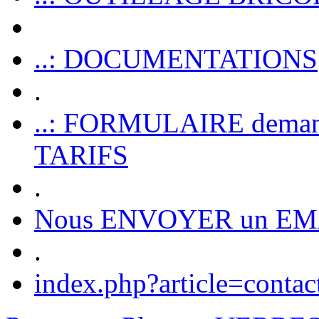
..: DOCUMENTATIONS
.
..: FORMULAIRE dem
TARIFS
.
Nous ENVOYER un EM
.
index.php?article=contac