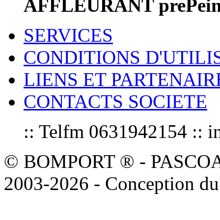
AFFLEURANT prePein
SERVICES
CONDITIONS D'UTILI
LIENS ET PARTENAIR
CONTACTS SOCIETE
:: Telfm 0631942154 :
© BOMPORT ® - PASCOAL sa
2003-2026 - Conception du