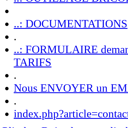
..: DOCUMENTATIONS
.
..: FORMULAIRE dem
TARIFS
.
Nous ENVOYER un EM
.
index.php?article=contac