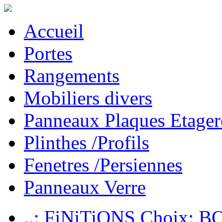
Accueil
Portes
Rangements
Mobiliers divers
Panneaux Plaques Etager
Plinthes /Profils
Fenetres /Persiennes
Panneaux Verre
..: FiNiTiONS Choix: 