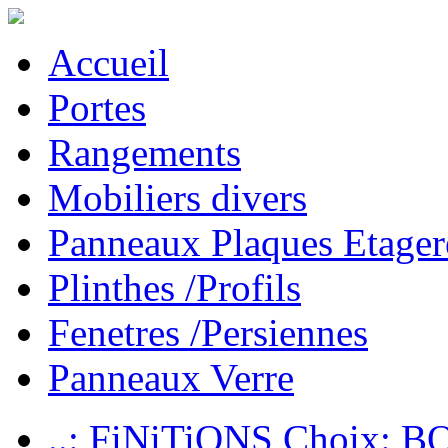
Accueil
Portes
Rangements
Mobiliers divers
Panneaux Plaques Etager
Plinthes /Profils
Fenetres /Persiennes
Panneaux Verre
..: FiNiTiONS Choix: 