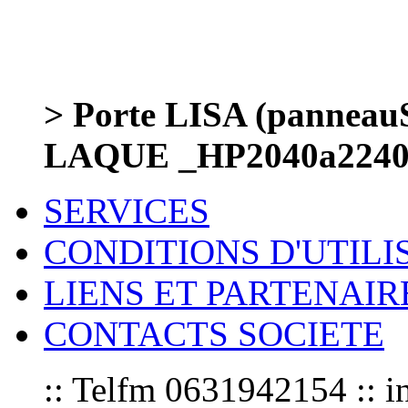
> Porte LISA (panneauS
LAQUE _HP2040a2240
SERVICES
CONDITIONS D'UTILI
LIENS ET PARTENAIR
CONTACTS SOCIETE
:: Telfm 0631942154 :