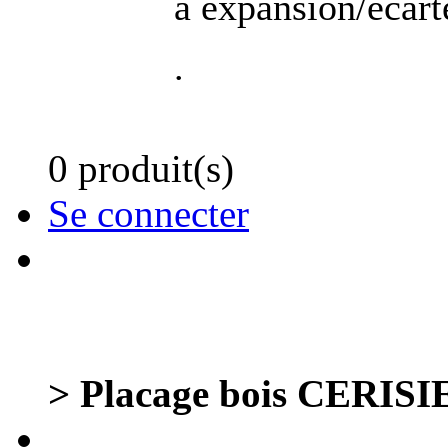
a expansion/ecar
.
0 produit(s)
Se connecter
> Placage bois CERISIE