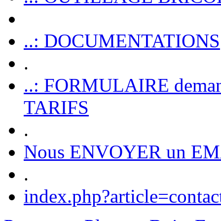
..: DOCUMENTATIONS
.
..: FORMULAIRE dem
TARIFS
.
Nous ENVOYER un EM
.
index.php?article=contac