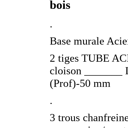
bois
.
Base murale Acie
2 tiges TUBE AC
cloison _______ 
(Prof)-50 mm
.
3 trous chanfrein