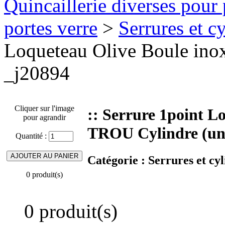
Quincaillerie diverses pour 
portes verre
>
Serrures et cy
Loqueteau Olive Boule in
_j20894
Cliquer sur l'image
:: Serrure 1point 
pour agrandir
TROU Cylindre (uni
Quantité :
Catégorie :
Serrures et cyl
0 produit(s)
0 produit(s)