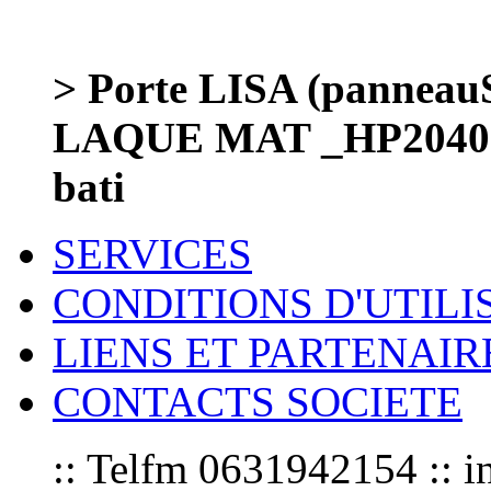
> Porte LISA (panneauS
LAQUE MAT _HP2040a
bati
SERVICES
CONDITIONS D'UTILI
LIENS ET PARTENAIR
CONTACTS SOCIETE
:: Telfm 0631942154 :