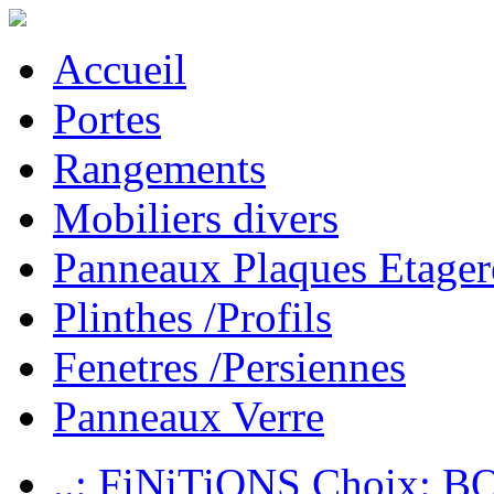
Accueil
Portes
Rangements
Mobiliers divers
Panneaux Plaques Etager
Plinthes /Profils
Fenetres /Persiennes
Panneaux Verre
..: FiNiTiONS Choix: 