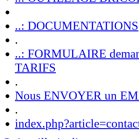
..: DOCUMENTATIONS
.
..: FORMULAIRE dem
TARIFS
.
Nous ENVOYER un EM
.
index.php?article=contac