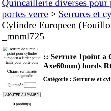
Quincaillerie diverses pour 
portes verre
>
Serrures et cy
Cylindre Europeen (Fouil
_mnml725
:: Serrure 1point a
Axe60mm) bords 
Cliquer sur l'image
pour agrandir
Catégorie :
Serrures et cyl
Quantité :
0 produit(s)