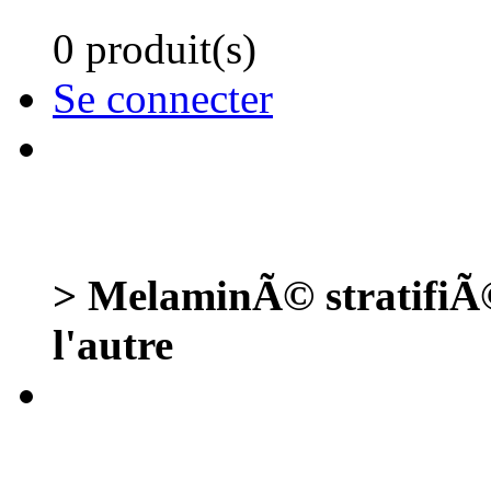
0 produit(s)
Se connecter
> MelaminÃ© stratifi
l'autre