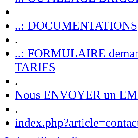
..: DOCUMENTATIONS
.
..: FORMULAIRE dem
TARIFS
.
Nous ENVOYER un EM
.
index.php?article=contac