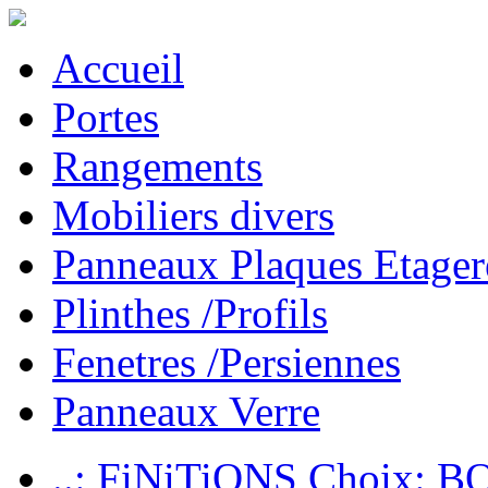
Accueil
Portes
Rangements
Mobiliers divers
Panneaux Plaques Etager
Plinthes /Profils
Fenetres /Persiennes
Panneaux Verre
..: FiNiTiONS Choix: 