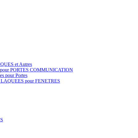
QUES et Autres
S pour PORTES COMMUNICATION
s pour Portes
 LAQUEES pour FENETRES
FS