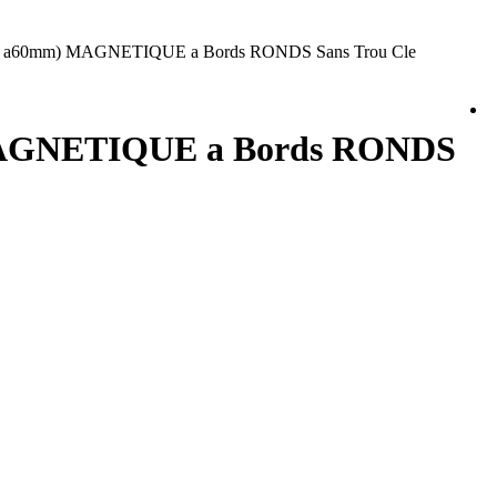
ePgn a60mm) MAGNETIQUE a Bords RONDS Sans Trou Cle
) MAGNETIQUE a Bords RONDS