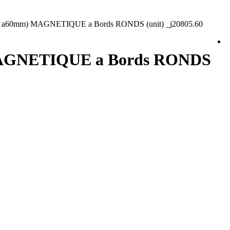
ePgn a60mm) MAGNETIQUE a Bords RONDS (unit) _j20805.60
) MAGNETIQUE a Bords RONDS