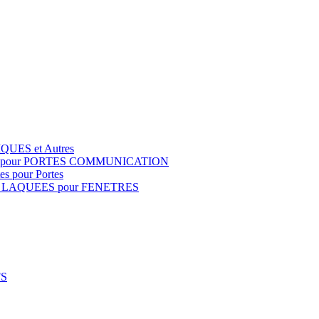
QUES et Autres
S pour PORTES COMMUNICATION
s pour Portes
 LAQUEES pour FENETRES
FS