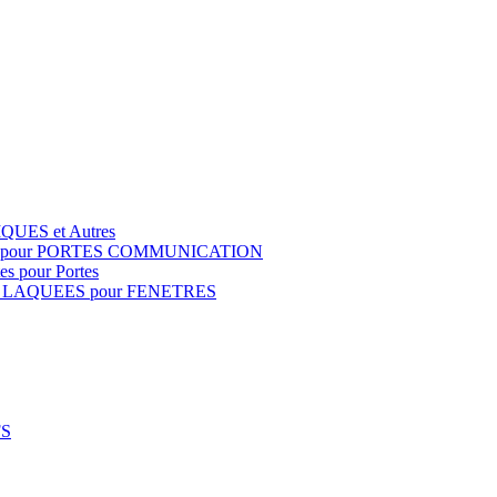
QUES et Autres
S pour PORTES COMMUNICATION
s pour Portes
 LAQUEES pour FENETRES
FS