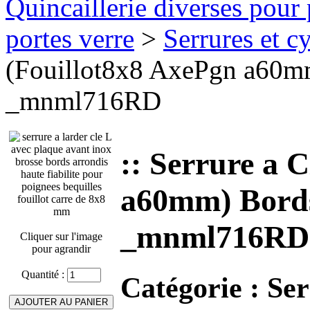
Quincaillerie diverses pour 
portes verre
>
Serrures et cy
(Fouillot8x8 AxePgn a60
_mnml716RD
:: Serrure a 
a60mm) Bord
_mnml716RD
Cliquer sur l'image
pour agrandir
Quantité :
Catégorie :
Ser