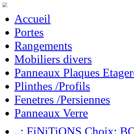
Accueil
Portes
Rangements
Mobiliers divers
Panneaux Plaques Etager
Plinthes /Profils
Fenetres /Persiennes
Panneaux Verre
..: FiNiTiONS Choix: 