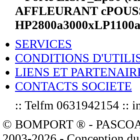
AFFLEURANT cPOUS
HP2800a3000xLP1100a1
SERVICES
CONDITIONS D'UTILI
LIENS ET PARTENAIR
CONTACTS SOCIETE
:: Telfm 0631942154 :
© BOMPORT ® - PASCOAL sa
2003-2026 - Conception du