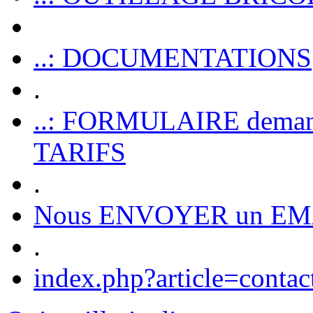
..: DOCUMENTATIONS
.
..: FORMULAIRE dem
TARIFS
.
Nous ENVOYER un EM
.
index.php?article=contac