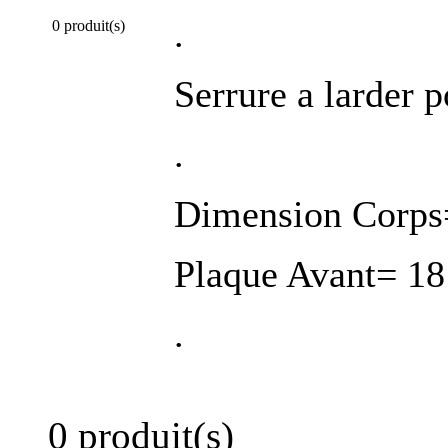
.
0 produit(s)
Serrure a larder p
.
Dimension Corps
Plaque Avant= 18
.
0 produit(s)