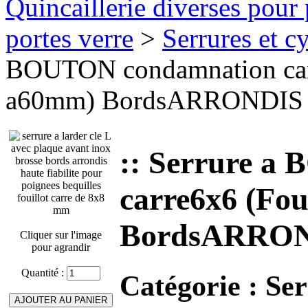
Quincaillerie diverses pour 
portes verre
>
Serrures et cy
BOUTON condamnation car
a60mm) BordsARRONDIS (
:: Serrure 
carre6x6 (Fo
BordsARROND
Cliquer sur l'image
pour agrandir
Quantité :
Catégorie :
Ser