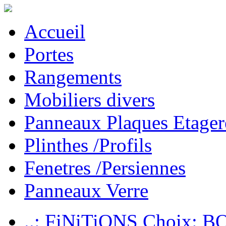
Accueil
Portes
Rangements
Mobiliers divers
Panneaux Plaques Etager
Plinthes /Profils
Fenetres /Persiennes
Panneaux Verre
..: FiNiTiONS Choix: 