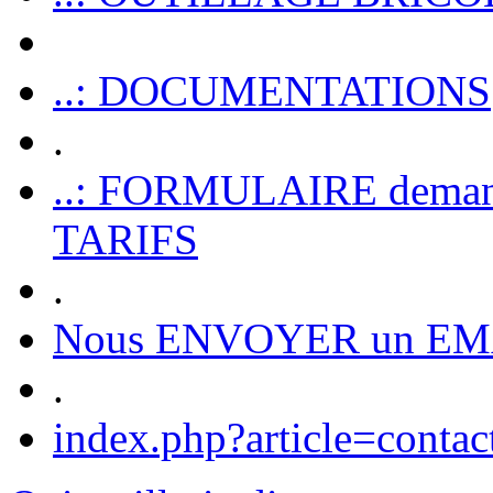
..: DOCUMENTATIONS
.
..: FORMULAIRE dem
TARIFS
.
Nous ENVOYER un EM
.
index.php?article=contac