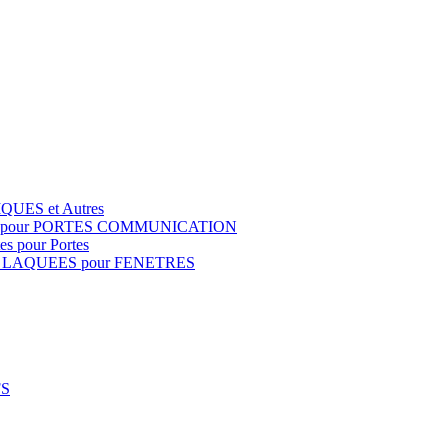
QUES et Autres
S pour PORTES COMMUNICATION
s pour Portes
 LAQUEES pour FENETRES
FS