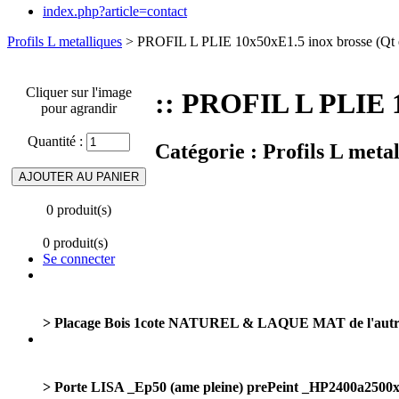
index.php?article=contact
Profils L metalliques
> PROFIL L PLIE 10x50xE1.5 inox brosse (Qt
Cliquer sur l'image
:: PROFIL L PLIE 1
pour agrandir
Quantité :
Catégorie :
Profils L metal
0 produit(s)
0 produit(s)
Se connecter
> Placage Bois 1cote NATUREL & LAQUE MAT de l'autr
> Porte LISA _Ep50 (ame pleine) prePeint _HP240