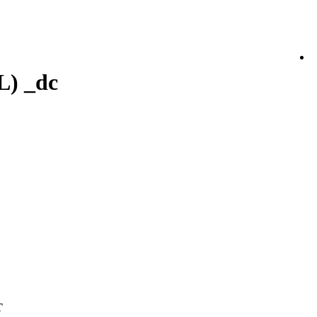
L) _dc
T