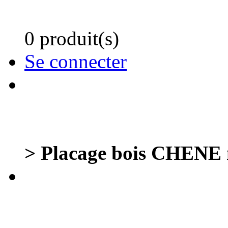
0 produit(s)
Se connecter
> Placage bois CHENE n