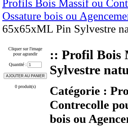
Profils Bois Massif ou Cont
Ossature bois ou Agenceme
65x65xML Pin Sylvestre nat
Cliquer sur l'image
:: Profil Boi
pour agrandir
Quantité :
Sylvestre natu
Catégorie :
Pro
0 produit(s)
Contrecolle po
bois ou Agenc