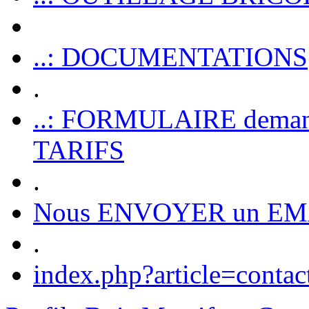
..: DOCUMENTATIONS
.
..: FORMULAIRE dem
TARIFS
.
Nous ENVOYER un EM
.
index.php?article=contac