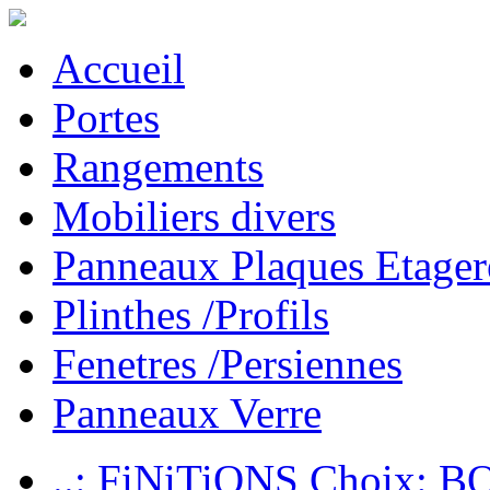
Accueil
Portes
Rangements
Mobiliers divers
Panneaux Plaques Etager
Plinthes /Profils
Fenetres /Persiennes
Panneaux Verre
..: FiNiTiONS Choix: 