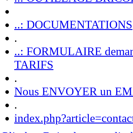
..: DOCUMENTATIONS
.
..: FORMULAIRE dem
TARIFS
.
Nous ENVOYER un EM
.
index.php?article=contac