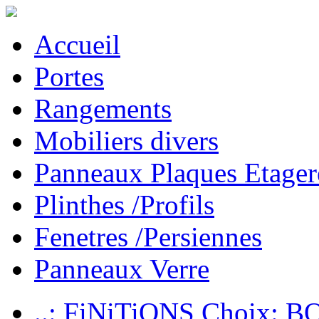
Accueil
Portes
Rangements
Mobiliers divers
Panneaux Plaques Etager
Plinthes /Profils
Fenetres /Persiennes
Panneaux Verre
..: FiNiTiONS Choix: 