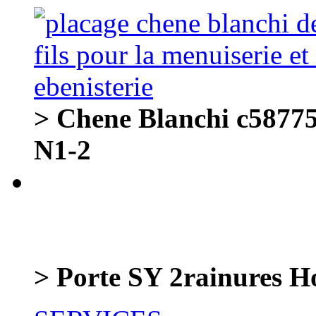
> Chene Blanchi c58775
N1-2
> Porte SY 2rainures H