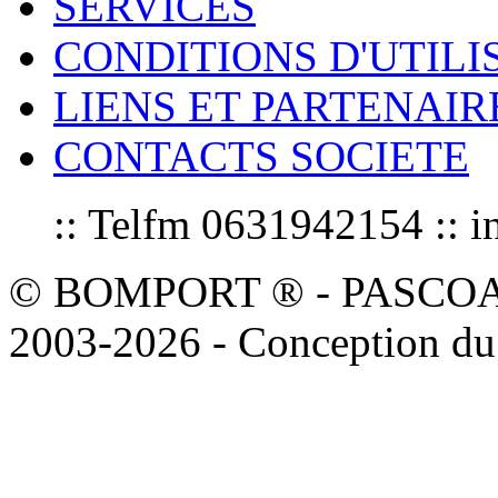
SERVICES
CONDITIONS D'UTILI
LIENS ET PARTENAIR
CONTACTS SOCIETE
:: Telfm 0631942154 :
© BOMPORT ® - PASCOAL sa
2003-2026 - Conception du