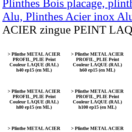
Plinthes Bois placage, plin
Alu, Plinthes Acier inox A
ACIER zingue PEINT LA
> Plinthe METAL ACIER
> Plinthe METAL ACIER
PROFIL_PLIE Peint
PROFIL_PLIE Peint
Couleur LAQUE (RAL)
Couleur LAQUE (RAL)
h40 ep15 (en ML)
h60 ep15 (en ML)
> Plinthe METAL ACIER
> Plinthe METAL ACIER
PROFIL_PLIE Peint
PROFIL_PLIE Peint
Couleur LAQUE (RAL)
Couleur LAQUE (RAL)
h80 ep15 (en ML)
h100 ep15 (en ML)
> Plinthe METAL ACIER
> Plinthe METAL ACIER