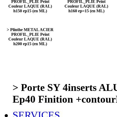
PROFIL_PLIE Peint
PROFIL_PLIE Peint
Couleur LAQUE (RAL)
Couleur LAQUE (RAL)
h150 ep15 (en ML)
h160 ep=15 (en ML)
> Plinthe METAL ACIER
PROFIL_PLIE Peint
Couleur LAQUE (RAL)
h200 ep15 (en ML)
> Porte SY 4inserts AL
Ep40 Finition +contour
SERVICES