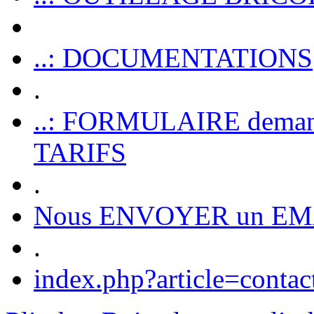
..: DOCUMENTATIONS
.
..: FORMULAIRE dem
TARIFS
.
Nous ENVOYER un EM
.
index.php?article=contac