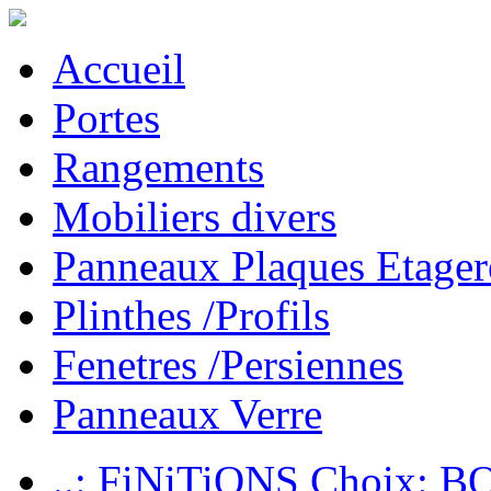
Accueil
Portes
Rangements
Mobiliers divers
Panneaux Plaques Etager
Plinthes /Profils
Fenetres /Persiennes
Panneaux Verre
..: FiNiTiONS Choix: 