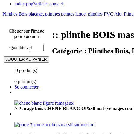
index.php?article=contact
Plinthes Bois placage, plinthes peintes laque, plinthes PVC Alu, Pli
Cliquer sur l'image
:: plinthe BOIS mas
pour agrandir
Quantité :
Catégorie :
Plinthes Bois,
0 produit(s)
0 produit(s)
Se connecter
> Placage bois CHENE BLANC OP530 mat (veinages coul n