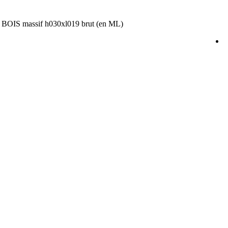
e BOIS massif h030xl019 brut (en ML)