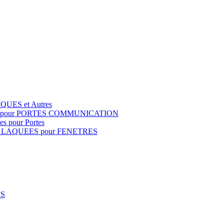
QUES et Autres
S pour PORTES COMMUNICATION
s pour Portes
 LAQUEES pour FENETRES
FS