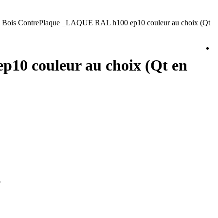
e Bois ContrePlaque _LAQUE RAL h100 ep10 couleur au choix (Qt
p10 couleur au choix (Qt en
.