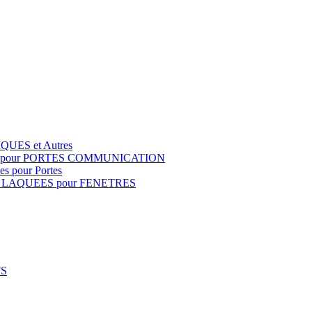
QUES et Autres
S pour PORTES COMMUNICATION
s pour Portes
 LAQUEES pour FENETRES
FS