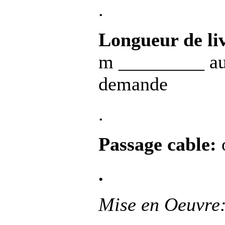
.
Longueur de li
m _________ aut
demande
.
Passage cable:
.
Mise en Oeuvre: 