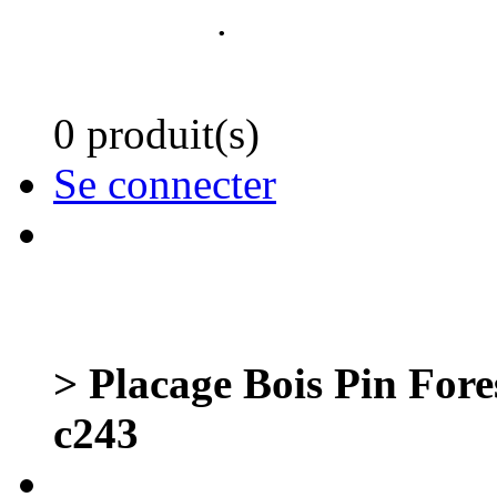
.
0 produit(s)
Se connecter
> Placage Bois Pin For
c243