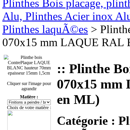
Plinthes Bois placage, plin
Alu, Plinthes Acier inox A
Plinthes laquÃ©es
> Plinth
070x15 mm LAQUE RAL B
:: Plinthe B
070x15 mm
Cliquer sur l'image pour
agrandir
en ML)
Matière :
Choix de votre matière :
Catégorie :
Pl