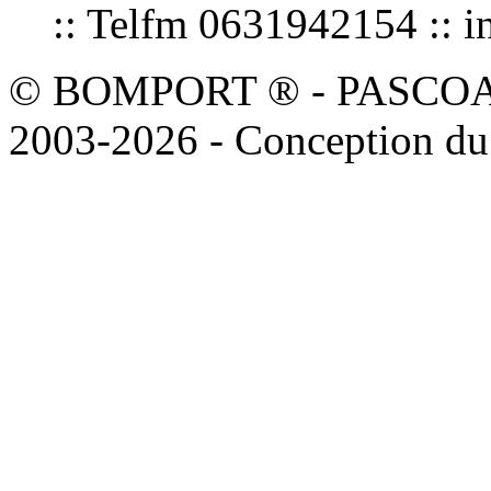
:: Telfm 0631942154 :
© BOMPORT ® - PASCOAL sa
2003-2026 - Conception du