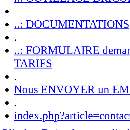
..: DOCUMENTATIONS
.
..: FORMULAIRE dem
TARIFS
.
Nous ENVOYER un EM
.
index.php?article=contac