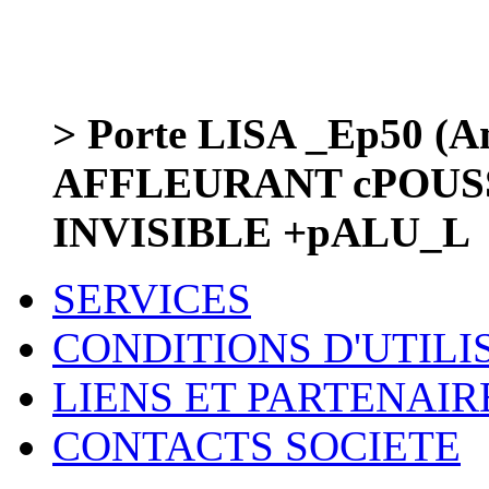
> Porte LISA _Ep50 (Am
AFFLEURANT cPOUS
INVISIBLE +pALU_L
SERVICES
CONDITIONS D'UTILI
LIENS ET PARTENAIR
CONTACTS SOCIETE