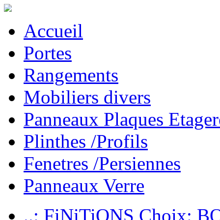
Accueil
Portes
Rangements
Mobiliers divers
Panneaux Plaques Etager
Plinthes /Profils
Fenetres /Persiennes
Panneaux Verre
..: FiNiTiONS Choix: 