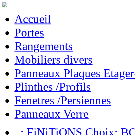
Accueil
Portes
Rangements
Mobiliers divers
Panneaux Plaques Etager
Plinthes /Profils
Fenetres /Persiennes
Panneaux Verre
..: FiNiTiONS Choix: 