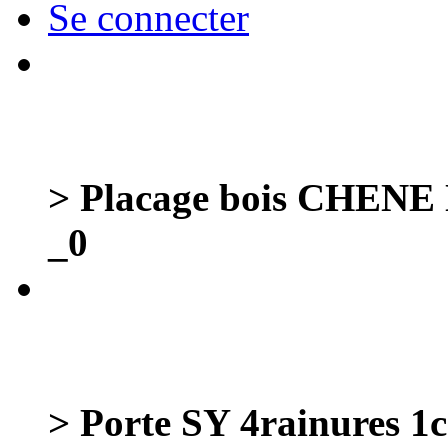
Se connecter
> Placage bois CHENE
_0
> Porte SY 4rainures 