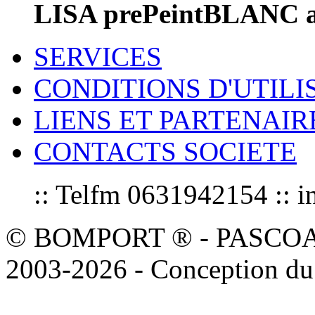
LISA prePeintBLANC a
SERVICES
CONDITIONS D'UTILI
LIENS ET PARTENAIR
CONTACTS SOCIETE
:: Telfm 0631942154 :
© BOMPORT ® - PASCOAL sa
2003-2026 - Conception du