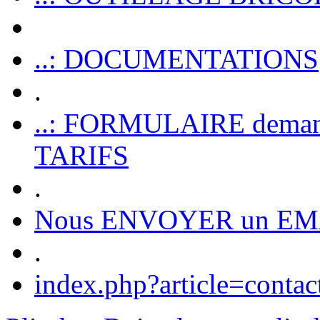
..: DOCUMENTATIONS
.
..: FORMULAIRE dem
TARIFS
.
Nous ENVOYER un EM
.
index.php?article=contac