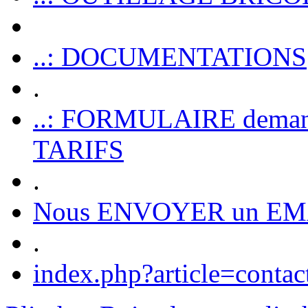
..: DOCUMENTATIONS
.
..: FORMULAIRE dem
TARIFS
.
Nous ENVOYER un EM
.
index.php?article=contac