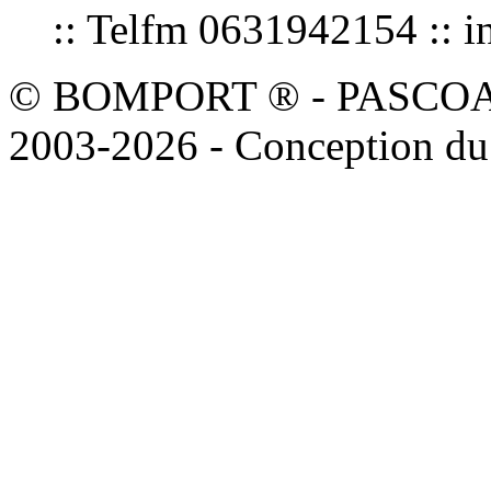
:: Telfm 0631942154 :
© BOMPORT ® - PASCOAL sa
2003-2026 - Conception du