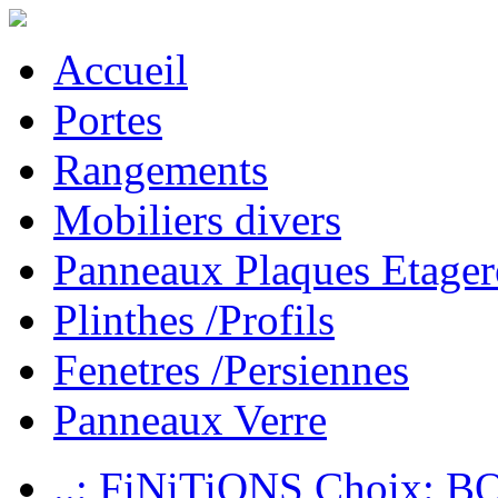
Accueil
Portes
Rangements
Mobiliers divers
Panneaux Plaques Etager
Plinthes /Profils
Fenetres /Persiennes
Panneaux Verre
..: FiNiTiONS Choix: 