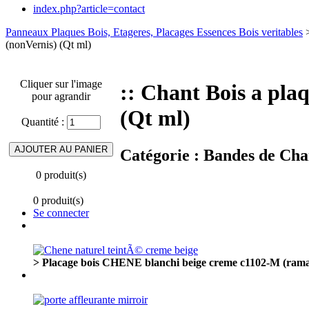
index.php?article=contact
Panneaux Plaques Bois, Etageres, Placages Essences Bois veritables
(nonVernis) (Qt ml)
Cliquer sur l'image
:: Chant Bois a pla
pour agrandir
(Qt ml)
Quantité :
Catégorie :
Bandes de Chan
0 produit(s)
0 produit(s)
Se connecter
> Placage bois CHENE blanchi beige creme c1102-M (ram