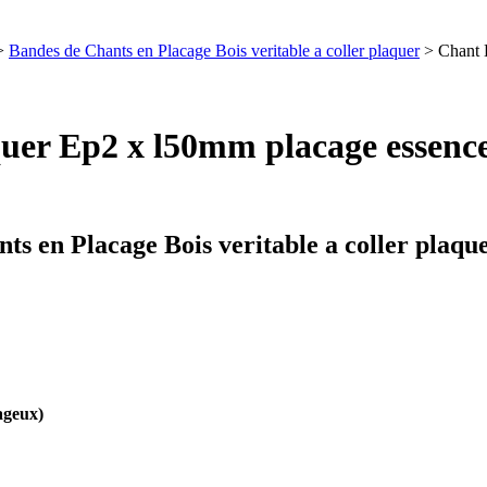
>
Bandes de Chants en Placage Bois veritable a coller plaquer
> Chant 
quer Ep2 x l50mm placage essenc
ts en Placage Bois veritable a coller plaqu
ageux)