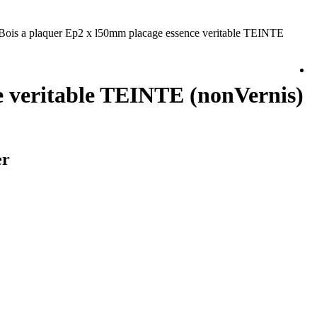
Bois a plaquer Ep2 x l50mm placage essence veritable TEINTE
e veritable TEINTE (nonVernis)
er