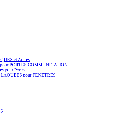
QUES et Autres
S pour PORTES COMMUNICATION
s pour Portes
 LAQUEES pour FENETRES
FS