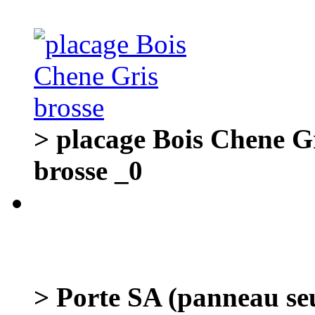
> placage Bois Chene G
brosse _0
> Porte SA (panneau se