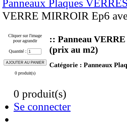
Panneaux Plaques VERRE
VERRE MIRROIR Ep6 avec a
Cliquer sur l'image
:: Panneau VERRE 
pour agrandir
(prix au m2)
Quantité :
Catégorie :
Panneaux Pla
0 produit(s)
0 produit(s)
Se connecter