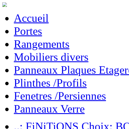
Accueil
Portes
Rangements
Mobiliers divers
Panneaux Plaques Etager
Plinthes /Profils
Fenetres /Persiennes
Panneaux Verre
..: FiNiTiONS Choix: 