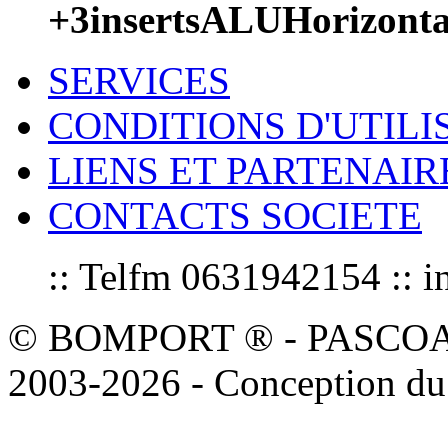
+3insertsALUHorizont
SERVICES
CONDITIONS D'UTILI
LIENS ET PARTENAIR
CONTACTS SOCIETE
:: Telfm 0631942154 :
© BOMPORT ® - PASCOAL sa
2003-2026 - Conception du