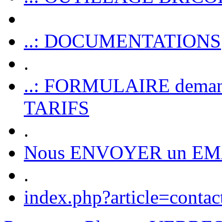
..: DOCUMENTATIONS
.
..: FORMULAIRE dem
TARIFS
.
Nous ENVOYER un EM
.
index.php?article=contac