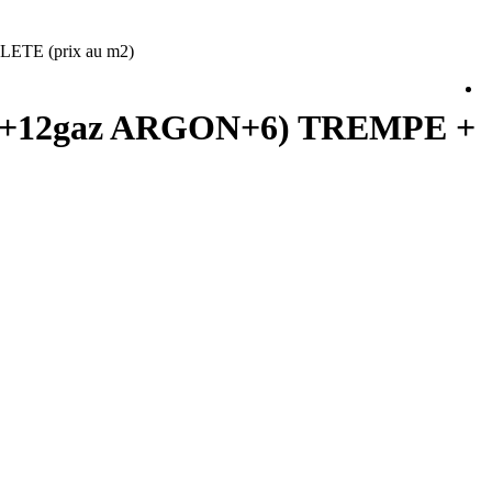
TE (prix au m2)
5+12gaz ARGON+6) TREMPE +