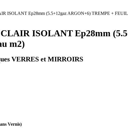
IR ISOLANT Ep28mm (5.5+12gaz ARGON+6) TREMPE + FEUILLE
E CLAIR ISOLANT Ep28mm (5.
au m2)
ques VERRES et MIRROIRS
ans Vernis)