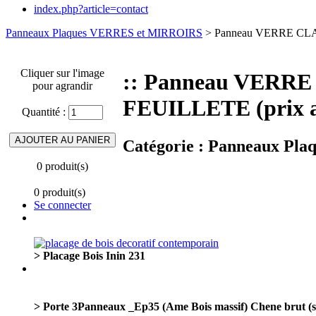
index.php?article=contact
Panneaux Plaques VERRES et MIRROIRS
> Panneau VERRE CLA
Cliquer sur l'image
:: Panneau VERR
pour agrandir
FEUILLETE (prix 
Quantité :
Catégorie :
Panneaux Pla
0 produit(s)
0 produit(s)
Se connecter
> Placage Bois Inin 231
> Porte 3Panneaux _Ep35 (Ame Bois massif) Chene brut (s