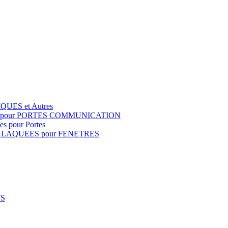
QUES et Autres
S pour PORTES COMMUNICATION
s pour Portes
 LAQUEES pour FENETRES
FS