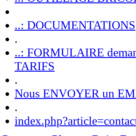
..: DOCUMENTATIONS
.
..: FORMULAIRE dem
TARIFS
.
Nous ENVOYER un EM
.
index.php?article=contac