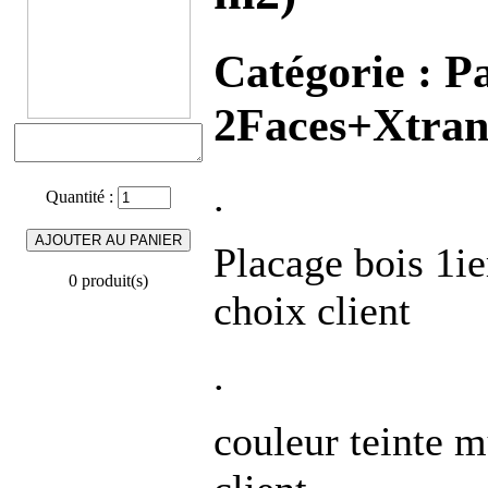
Catégorie :
Pa
2Faces+Xtran
.
Quantité :
Placage bois 1ie
0 produit(s)
choix client
.
couleur teinte m