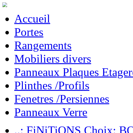
Accueil
Portes
Rangements
Mobiliers divers
Panneaux Plaques Etager
Plinthes /Profils
Fenetres /Persiennes
Panneaux Verre
..: FiNiTiONS Choix: 