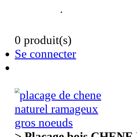
.
0 produit(s)
Se connecter
> Placage bois CHENE N