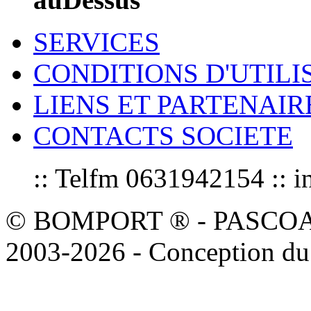
SERVICES
CONDITIONS D'UTILI
LIENS ET PARTENAIR
CONTACTS SOCIETE
:: Telfm 0631942154 :
© BOMPORT ® - PASCOAL sa
2003-2026 - Conception du