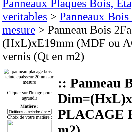
Panneaux Plaques Bois, Eta
veritables
>
Panneaux Bois 
mesure
> Panneau Bois 2F
(HxL)xE19mm (MDF ou A
vernis (Qt en m2)
:: Panneau 
Cliquer sur l'image pour
Dim=(HxL)
agrandir
Matière :
PLACAGE BOI
Choix de votre matière :
m2)