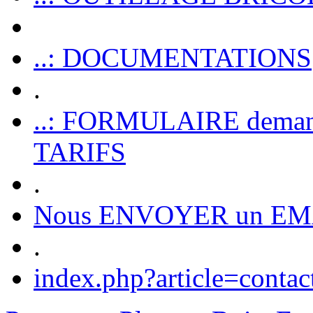
..: DOCUMENTATIONS
.
..: FORMULAIRE dem
TARIFS
.
Nous ENVOYER un EM
.
index.php?article=contac