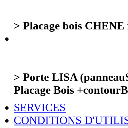
> Placage bois CHENE n
> Porte LISA (panneauS
Placage Bois +contou
SERVICES
CONDITIONS D'UTILI