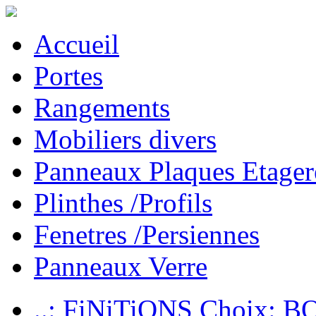
Accueil
Portes
Rangements
Mobiliers divers
Panneaux Plaques Etager
Plinthes /Profils
Fenetres /Persiennes
Panneaux Verre
..: FiNiTiONS Choix: 