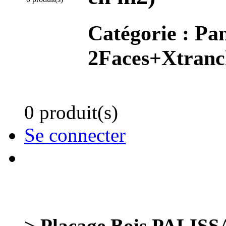
Catégorie :
Pan
2Faces+Xtranc
0 produit(s)
Se connecter
> Placage Bois PALIS