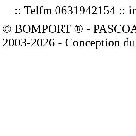
:: Telfm 0631942154 :
© BOMPORT ® - PASCOAL sa
2003-2026 - Conception du