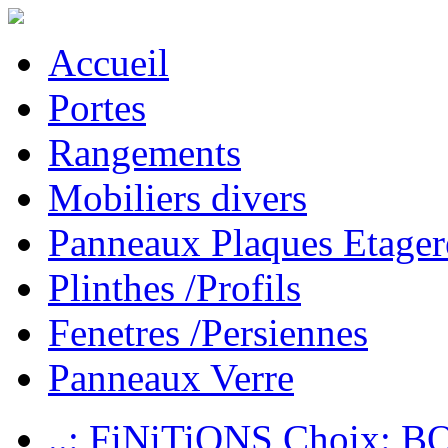
Accueil
Portes
Rangements
Mobiliers divers
Panneaux Plaques Etager
Plinthes /Profils
Fenetres /Persiennes
Panneaux Verre
..: FiNiTiONS Choix: 