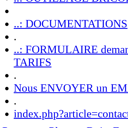
..: DOCUMENTATIONS
.
..: FORMULAIRE dem
TARIFS
.
Nous ENVOYER un EM
.
index.php?article=contac