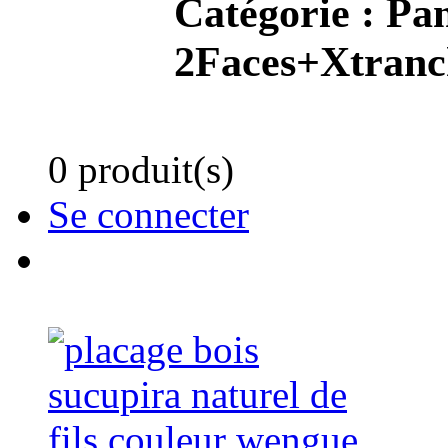
Catégorie :
Pan
2Faces+Xtranc
0 produit(s)
Se connecter