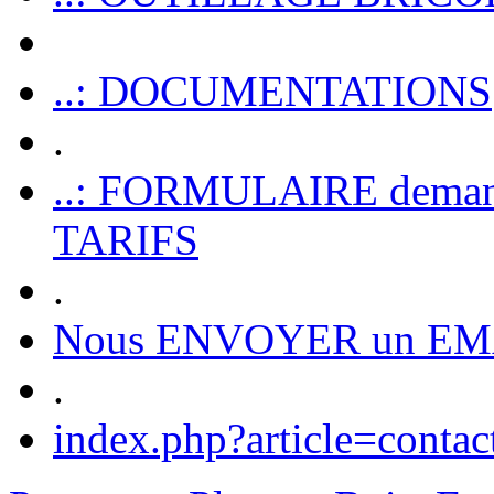
..: DOCUMENTATIONS
.
..: FORMULAIRE dem
TARIFS
.
Nous ENVOYER un EM
.
index.php?article=contac