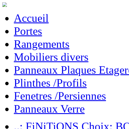
Accueil
Portes
Rangements
Mobiliers divers
Panneaux Plaques Etager
Plinthes /Profils
Fenetres /Persiennes
Panneaux Verre
..: FiNiTiONS Choix: 