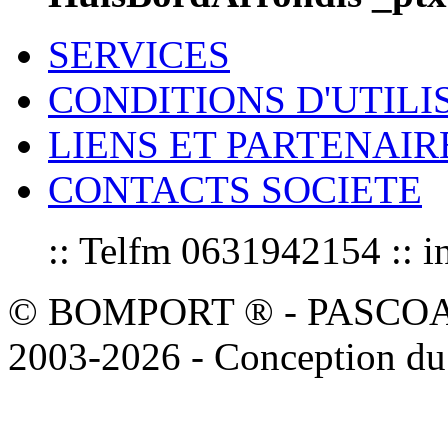
SERVICES
CONDITIONS D'UTILI
LIENS ET PARTENAIR
CONTACTS SOCIETE
:: Telfm 0631942154 :
© BOMPORT ® - PASCOAL sa
2003-2026 - Conception du