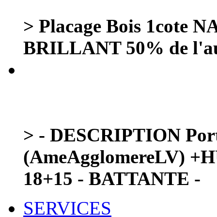
> Placage Bois 1cot
BRILLANT 50% de l'au
> - DESCRIPTION Port
(AmeAgglomereLV) 
18+15 - BATTANTE -
SERVICES