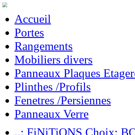
Accueil
Portes
Rangements
Mobiliers divers
Panneaux Plaques Etager
Plinthes /Profils
Fenetres /Persiennes
Panneaux Verre
..: FiNiTiONS Choix: 