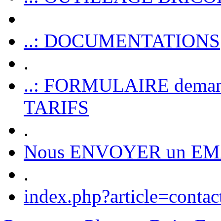
..: DOCUMENTATIONS
.
..: FORMULAIRE dem
TARIFS
.
Nous ENVOYER un EM
.
index.php?article=contac