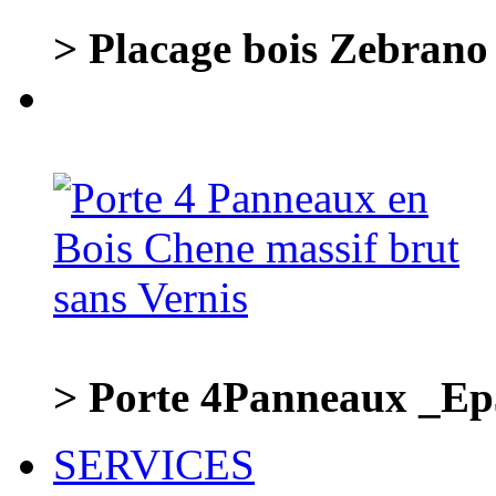
> Placage bois Zebrano
> Porte 4Panneaux _Ep3
SERVICES