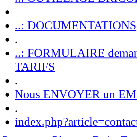
..: DOCUMENTATIONS
.
..: FORMULAIRE dem
TARIFS
.
Nous ENVOYER un EM
.
index.php?article=contac