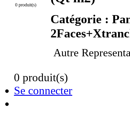
0 produit(s)
Catégorie :
Pan
2Faces+Xtranc
Autre Representa
0 produit(s)
Se connecter