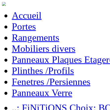
Accueil
Portes
Rangements
Mobiliers divers
Panneaux Plaques Etager
Plinthes /Profils
Fenetres /Persiennes
Panneaux Verre
..: FiNiTiONS Choix: 