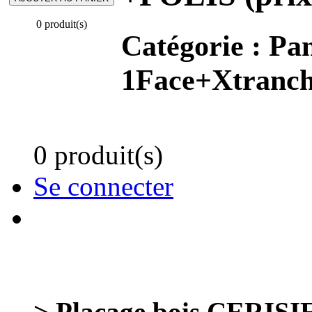
0 produit(s)
Catégorie :
Pan
1Face+Xtranch
0 produit(s)
Se connecter
> Placage bois CERISIE