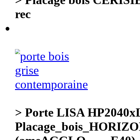
rec
> Porte LISA HP2040
Placage_bois_HORIZ