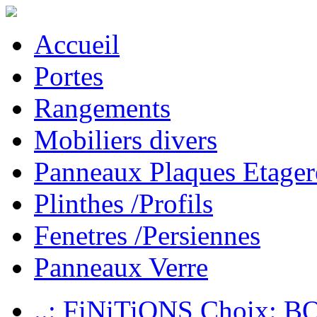
Accueil
Portes
Rangements
Mobiliers divers
Panneaux Plaques Etager
Plinthes /Profils
Fenetres /Persiennes
Panneaux Verre
..: FiNiTiONS Choix: 