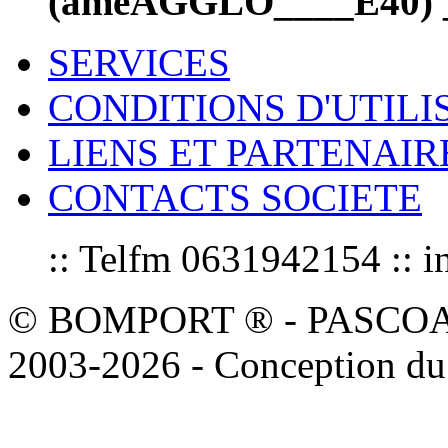
(ameAGGLO____E40) 
SERVICES
CONDITIONS D'UTILI
LIENS ET PARTENAIR
CONTACTS SOCIETE
:: Telfm 0631942154 :
© BOMPORT ® - PASCOAL sa
2003-2026 - Conception du