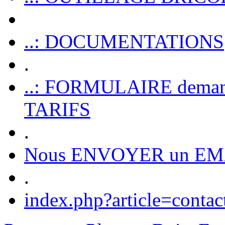
..: DOCUMENTATIONS
.
..: FORMULAIRE dem
TARIFS
.
Nous ENVOYER un EM
.
index.php?article=contac