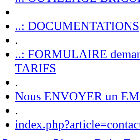
..: DOCUMENTATIONS
.
..: FORMULAIRE dem
TARIFS
.
Nous ENVOYER un EM
.
index.php?article=contac