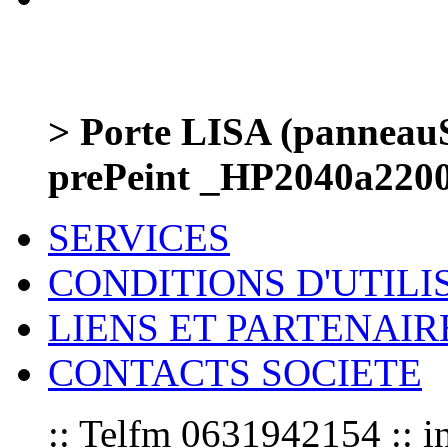
> Porte LISA (panneauS
prePeint _HP2040a22
SERVICES
CONDITIONS D'UTILI
LIENS ET PARTENAIR
CONTACTS SOCIETE
:: Telfm 0631942154 :