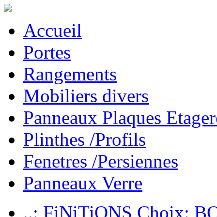
Accueil
Portes
Rangements
Mobiliers divers
Panneaux Plaques Etager
Plinthes /Profils
Fenetres /Persiennes
Panneaux Verre
..: FiNiTiONS Choix: 