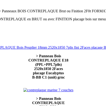
 Panneaux BOIS CONTREPLAQUE Brut ou Finition 2F0t FOR
ONTREPLAQUE en BRUT ou avec FINITION placage bois sur mesure su
> Panneau Bois
CONTREPLAQUE E18
(PPL+PPL7plis)
2520x1850 2Faces
placage Eucalyptus
B-BB C1 (unit) grnc
> Panneau Bois
CONTREPLAQUE