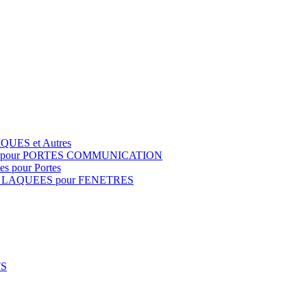
QUES et Autres
S pour PORTES COMMUNICATION
s pour Portes
 LAQUEES pour FENETRES
FS